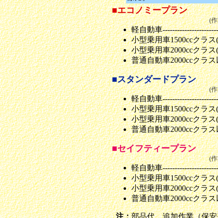
■
エコノミープラン
(
軽自動車-----------------------
小型乗用車1500ccクラス(1t以下)
小型乗用車2000ccクラス(1.5t
普通自動車2000ccクラス以上2t
■
スタンダードプラン
(
軽自動車-----------------------
小型乗用車1500ccクラス(1t以下)
小型乗用車2000ccクラス(1.5t
普通自動車2000ccクラス以上2t
■
セイフティープラン
(
軽自動車-----------------------
小型乗用車1500ccクラス(1t以下
小型乗用車2000ccクラス(1.5t
普通自動車2000ccクラス以上2t
注：
部品代、追加作業（保安