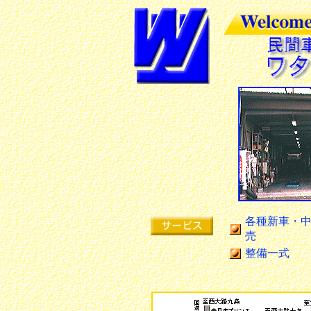
各種新車・
売
整備一式